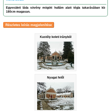
Egyesületi láda sövény mögött hullám alatt tégla takarásában kb
180cm magasan.
Kastély keleti irányból
Nyugat felől