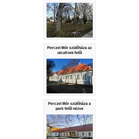
Perczel Mór szülőháza az
utcafront felől
Perczel Mór szülőháza a
park felől nézve