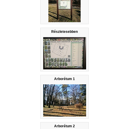
Részletesebben
Arborétum 1
Arborétum 2