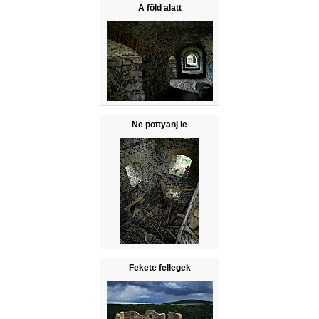
A föld alatt
Ne pottyanj le
Fekete fellegek