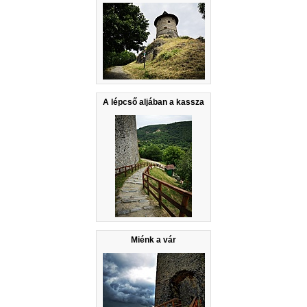
A lépcső aljában a kassza
Miénk a vár