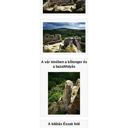
A vár tövében a kőtenger és
a bazaltfolyás
A kilátás Észak felé