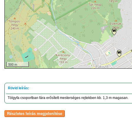
500 m
Tölgyfa csoportban fára erősített mesterséges rejtekben kb. 1,3 m magasan.