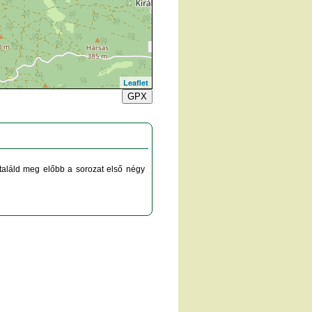
Leaflet
GPX
találd meg előbb a sorozat első négy