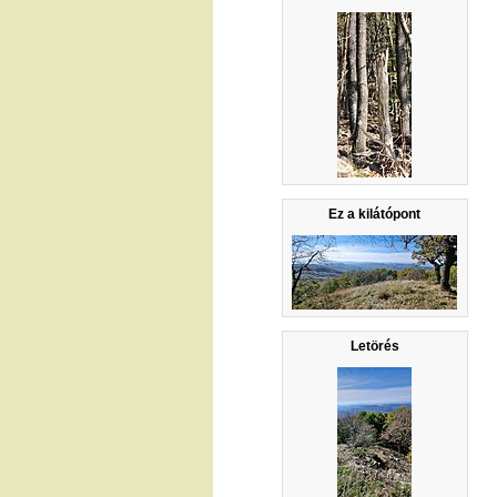
Ez a kilátópont
Letörés