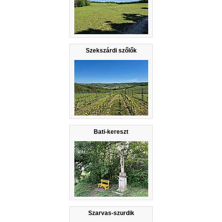
Szekszárdi szőlők
Bati-kereszt
Szarvas-szurdik