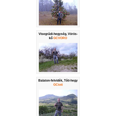
Visegrádi-hegység, Vörös-
kő
GCVORO
Balaton-felvidék, Tóti-hegy
GCtoti