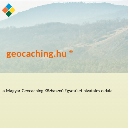
geocaching.hu ®
a Magyar Geocaching Közhasznú Egyesület hivatalos oldala