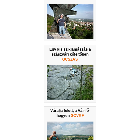
Egy kis sziklamászás a
szászvári kőfejtőben
GCSZAS
Váralja felett, a Vár-fő-
hegyen
GCVRF