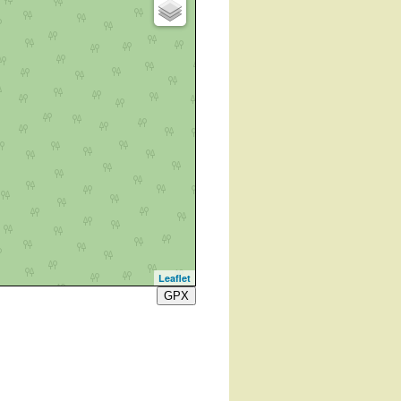
Leaflet
GPX