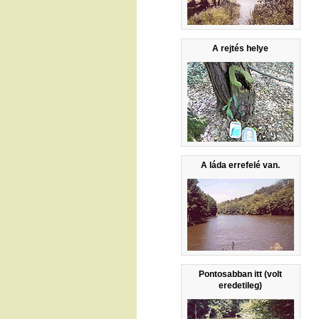
A rejtés helye
A láda errefelé van.
Pontosabban itt (volt
eredetileg)