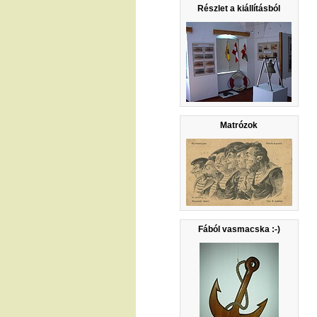
Részlet a kiállításból
Matrózok
Fából vasmacska :-)