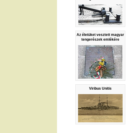
Az életüket vesztett magyar
tengerészek emlékére
Viribus Unitis