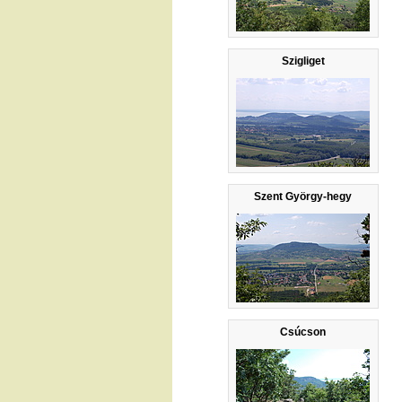
Szigliget
Szent György-hegy
Csúcson