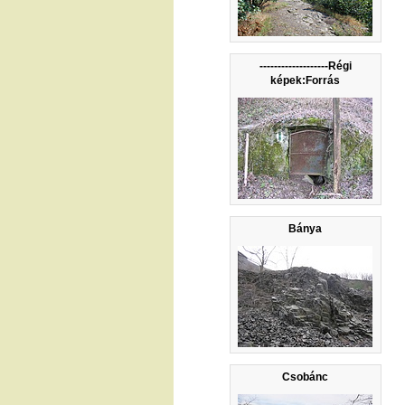
-------------------Régi
képek:Forrás
Bánya
Csobánc