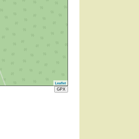
Leaflet
GPX