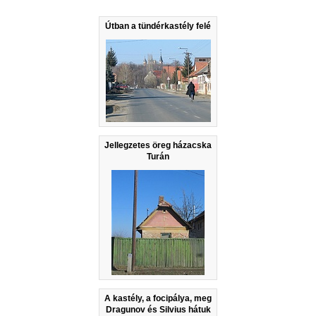
Útban a tündérkastély felé
Jellegzetes öreg házacska
Turán
A kastély, a focipálya, meg
Dragunov és Silvius hátuk