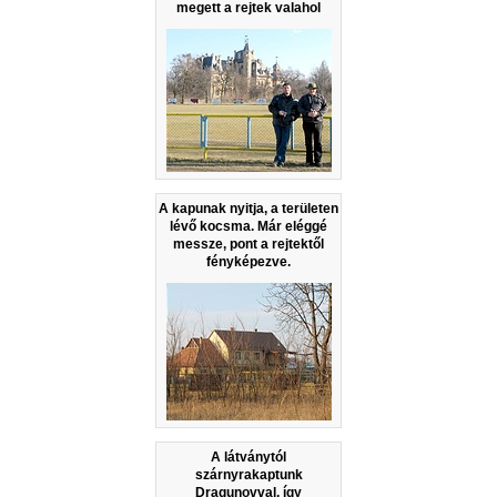
megett a rejtek valahol
A kapunak nyitja, a területen
lévő kocsma. Már eléggé
messze, pont a rejtektől
fényképezve.
A látványtól
szárnyrakaptunk
Dragunovval, így