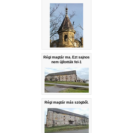
Régi magtár ma. Ezt sajnos
nem újították fel-1
Régi magtár más szögből.