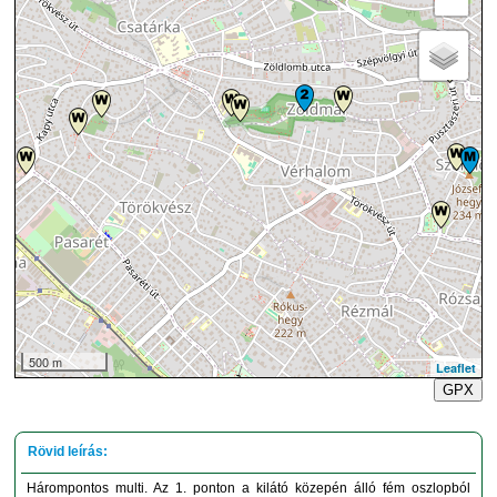
500 m
Leaflet
GPX
Hárompontos multi. Az 1. ponton a kilátó közepén álló fém oszlopból