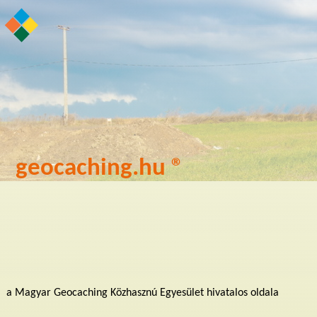
geocaching.hu ®
a Magyar Geocaching Közhasznú Egyesület hivatalos oldala