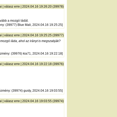
ai
|
válasz erre
| 2024.04.16 19:26:20 (39978)
tovább a mozgó ládát.
ény
: (39977) Blue Mali, 2024.04.16 19:25:25]
ai
|
válasz erre
| 2024.04.16 19:25:25 (39977)
an mozgó láda, ahol az irányt is megszabják?
őzmény
: (39976) kia71, 2024.04.16 19:22:18]
ai
|
válasz erre
| 2024.04.16 19:22:18 (39976)
őzmény
: (39974) gusty, 2024.04.16 19:03:55]
ai
|
válasz erre
| 2024.04.16 19:03:55 (39974)