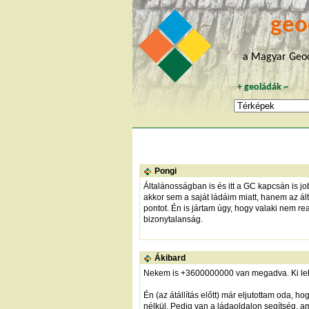
geo
a Magyar Geoc
+
geoládák
~
Pongi
Általánosságban is és itt a GC kapcsán is jo
akkor sem a saját ládáim miatt, hanem az ál
pontot. Én is jártam úgy, hogy valaki nem re
bizonytalanság.
Ákibard
Nekem is +3600000000 van megadva. Ki lehet
Én (az átállítás előtt) már eljutottam oda,
nélkül. Pedig van a ládaoldalon segítség, am