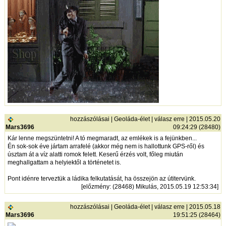
hozzászólásai
|
Geoláda-élet
|
válasz erre
| 2015.05.20
Mars3696
09:24:29 (28480)
Kár lenne megszüntetni! A tó megmaradt, az emlékek is a fejünkben...
Én sok-sok éve jártam arrafelé (akkor még nem is hallottunk GPS-ről) és
úsztam át a víz alatti romok felett. Keserű érzés volt, főleg miután
meghallgattam a helyiektől a történetet is.
Pont idénre terveztük a ládika felkutatását, ha összejön az útitervünk.
[
előzmény
: (28468) Mikulás, 2015.05.19 12:53:34]
hozzászólásai
|
Geoláda-élet
|
válasz erre
| 2015.05.18
Mars3696
19:51:25 (28464)