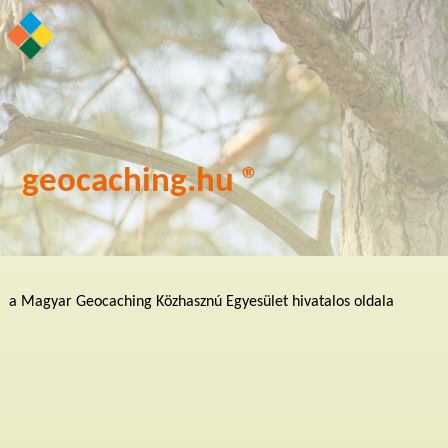
geocaching.hu ®
a Magyar Geocaching Közhasznú Egyesület hivatalos oldala