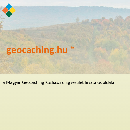
geocaching.hu ®
a Magyar Geocaching Közhasznú Egyesület hivatalos oldala