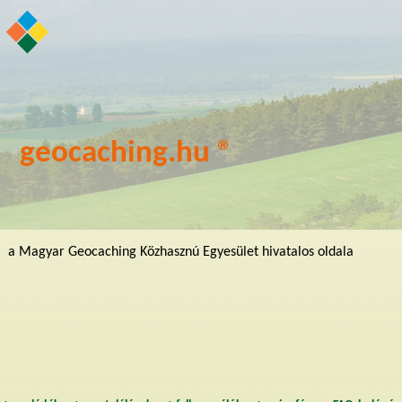
geocaching.hu ®
a Magyar Geocaching Közhasznú Egyesület hivatalos oldala