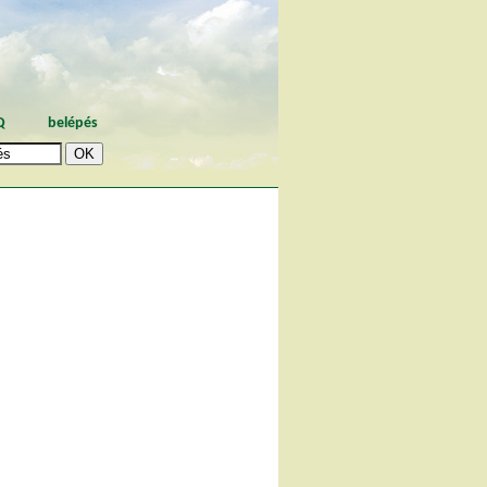
Q
belépés