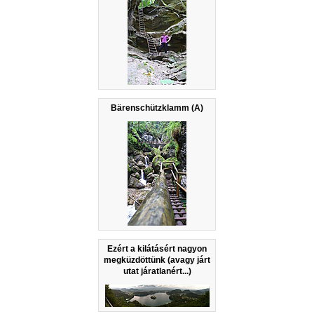
Bärenschützklamm (A)
Ezért a kilátásért nagyon
megküzdöttünk (avagy járt
utat járatlanért...)