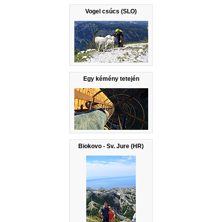
Vogel csúcs (SLO)
Egy kémény tetején
Biokovo - Sv. Jure (HR)