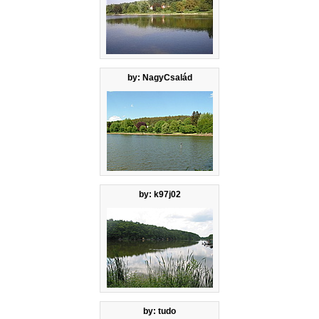
by: NagyCsalád
by: k97j02
by: tudo