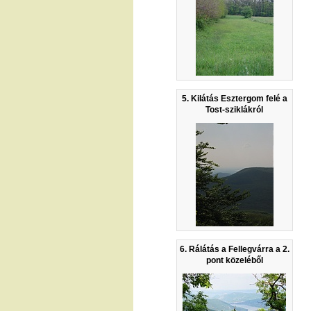
5. Kilátás Esztergom felé a
Tost-sziklákról
6. Rálátás a Fellegvárra a 2.
pont közeléből