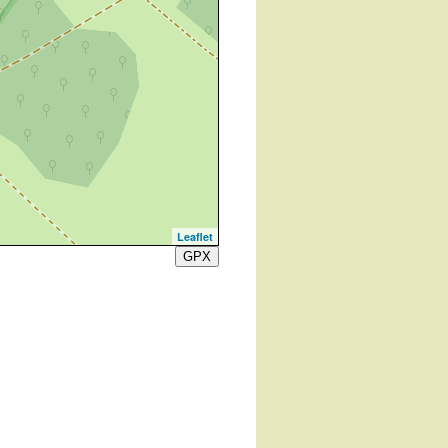
Leaflet
GPX