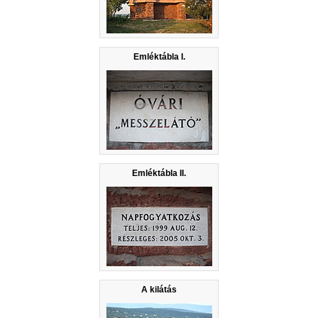
Emléktábla I.
Emléktábla II.
A kilátás