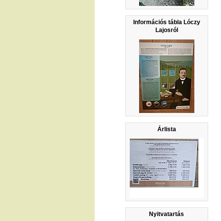
Információs tábla Lóczy
Lajosról
Árlista
Nyitvatartás