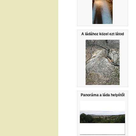
A ládához közel ezt látod
Panoráma a láda helyétől