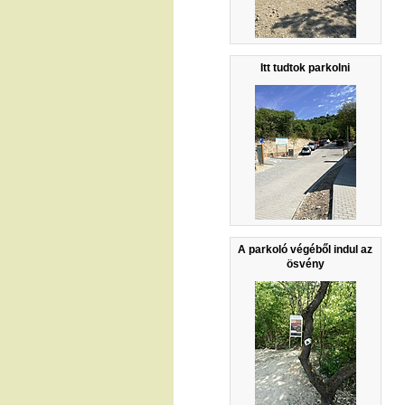
Itt tudtok parkolni
A parkoló végéből indul az
ösvény