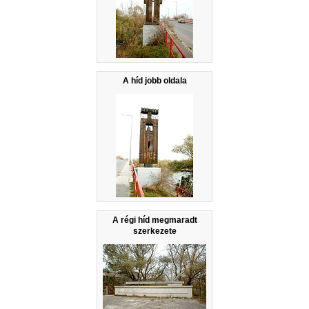
A híd jobb oldala
A régi híd megmaradt
szerkezete