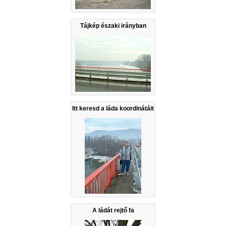
Tájkép északi irányban
Itt keresd a láda koordinátáit
A ládát rejtő fa