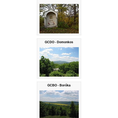
GCDO - Domonkos
GCBO - Boróka