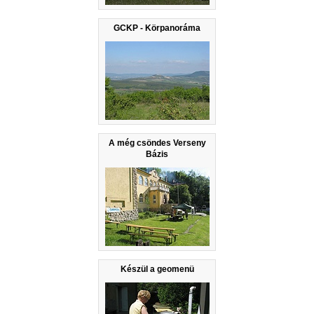
GCKP - Körpanoráma
A még csöndes Verseny
Bázis
Készül a geomenü