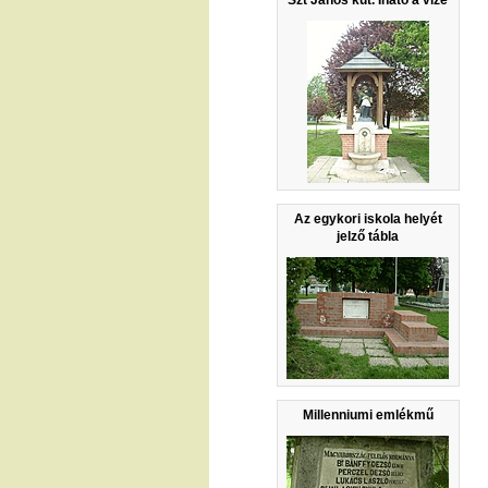
Az egykori iskola helyét
jelző tábla
Millenniumi emlékmű