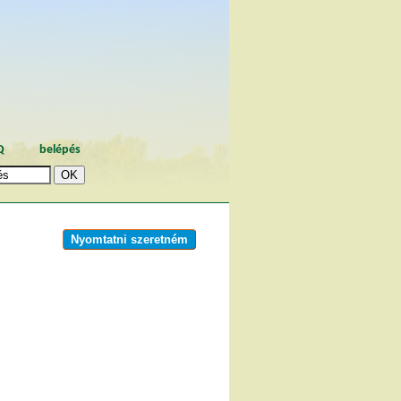
Q
belépés
Nyomtatni szeretném