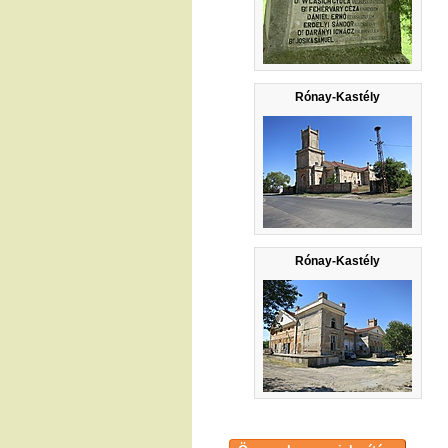
Rónay-Kastély
Rónay-Kastély