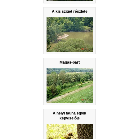
A kis sziget részlete
Magas-part
A helyi fauna egyik
képviselője