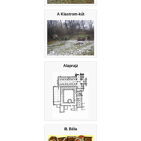
A Klastrom-kút
Alaprajz
III. Béla