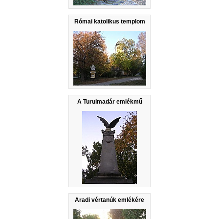
Római katolikus templom
A Turulmadár emlékmű
Aradi vértanúk emlékére