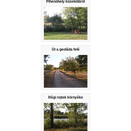
Pihenőhely közelebbről
Út a geoláda felé
Régi rejtek környéke