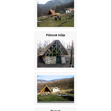
Pálosok kútja