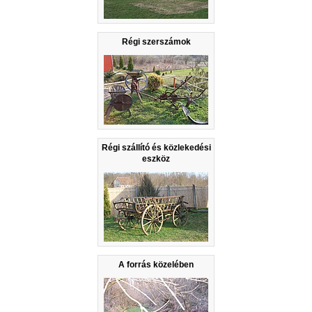
Régi szerszámok
Régi szállító és közlekedési
eszköz
A forrás közelében