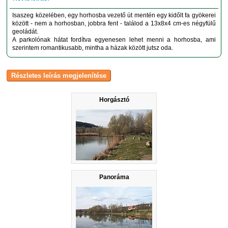
Isaszeg közelében, egy horhosba vezető út mentén egy kidőlt fa gyökerei
között - nem a horhosban, jobbra fent - találod a 13x8x4 cm-es négyfülű
geoládát.
A parkolónak hátat fordítva egyenesen lehet menni a horhosba, ami
szerintem romantikusabb, mintha a házak között jutsz oda.
Horgásztó
Panoráma