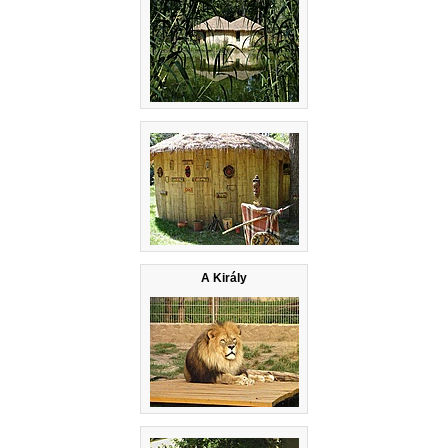
A Király