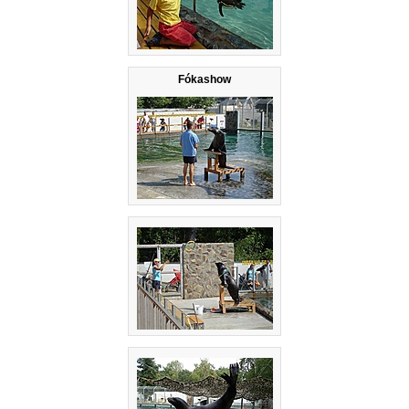
Fókashow