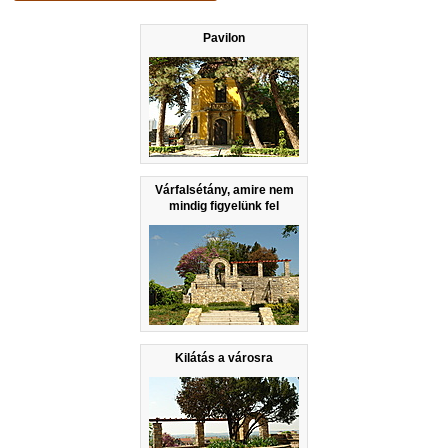
Pavilon
Várfalsétány, amire nem
mindig figyelünk fel
Kilátás a városra