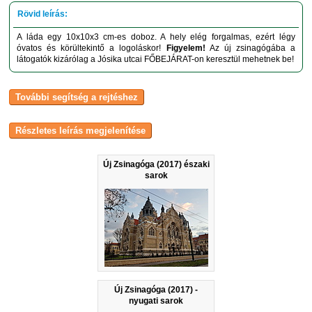
A láda egy 10x10x3 cm-es doboz. A hely elég forgalmas, ezért légy
óvatos és körültekintő a logoláskor!
Figyelem!
Az új zsinagógába a
látogatók kizárólag a Jósika utcai FŐBEJÁRAT-on keresztül mehetnek be!
Új Zsinagóga (2017) északi
sarok
Új Zsinagóga (2017) -
nyugati sarok