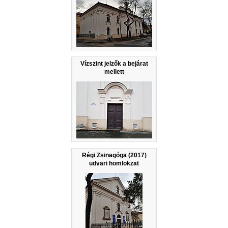
Vízszint jelzők a bejárat
mellett
Régi Zsinagóga (2017)
udvari homlokzat