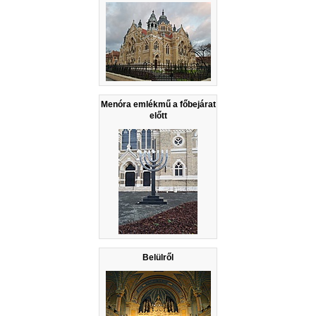
Menóra emlékmű a főbejárat
előtt
Belülről