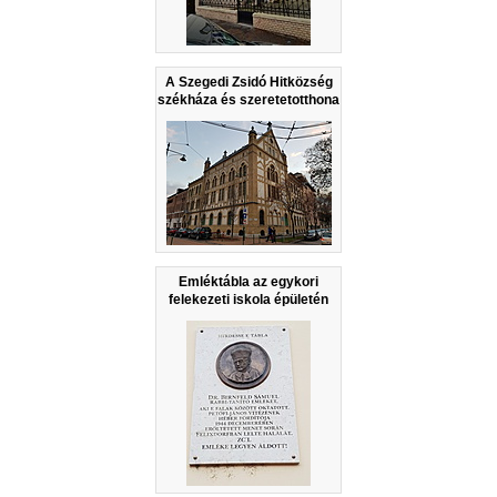
A Szegedi Zsidó Hitközség
székháza és szeretetotthona
Emléktábla az egykori
felekezeti iskola épületén