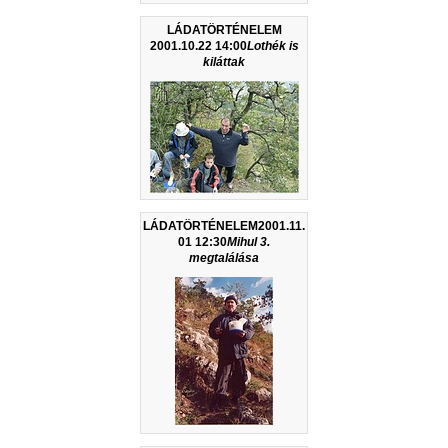
LÁDATÖRTÉNELEM
2001.10.22 14:00
Lothék is
kiláttak
LÁDATÖRTÉNELEM2001.11.
01 12:30
Mihul 3.
megtalálása