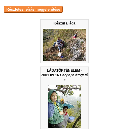
Készül a láda
LÁDATÖRTÉNELEM -
2001.09.16.
Geopápalátogatá
s