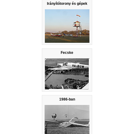
Irányítótorony és gépek
Fecske
1986-ban