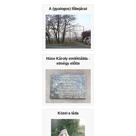
A (gyalogos) főbejárat
Hüse Károly emléktábla -
elmégy előtte
Közel a láda