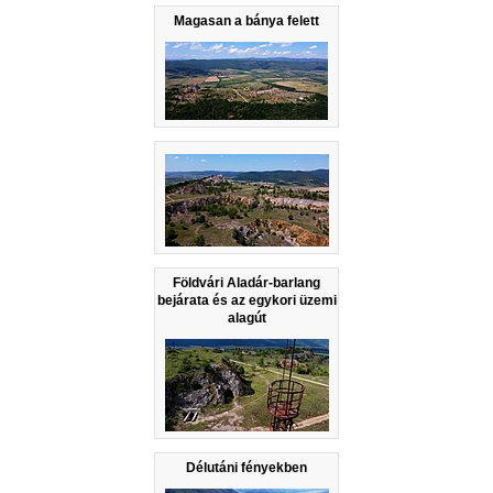
Magasan a bánya felett
Földvári Aladár-barlang
bejárata és az egykori üzemi
alagút
Délutáni fényekben