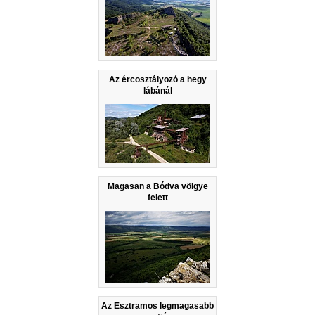
Az ércosztályozó a hegy
lábánál
Magasan a Bódva völgye
felett
Az Esztramos legmagasabb