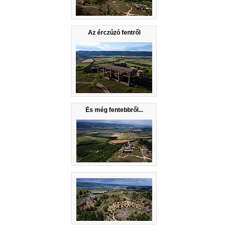
Az érczúzó fentről
És még fentebbről...