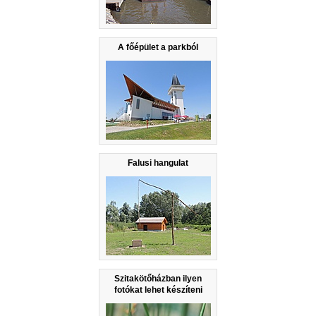
A főépület a parkból
Falusi hangulat
Szitakötőházban ilyen
fotókat lehet készíteni