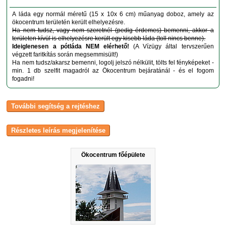
A láda egy normál méretű (15 x 10x 6 cm) műanyag doboz, amely az
ökocentrum területén került elhelyezésre.
Ha nem tudsz, vagy nem szeretnél (pedig érdemes) bemenni, akkor a
területen kívül is elhelyezésre került egy kisebb láda (toll nincs benne).
Ideiglenesen a pótláda NEM elérhető!
(A Vízügy által tervszerűen
végzett faritkítás során megsemmisült!)
Ha nem tudsz/akarsz bemenni, logolj jelszó nélkülit, tölts fel fényképeket -
min. 1 db szelfit magadról az Ökocentrum bejáratánál - és el fogom
fogadni!
Ökocentrum főépülete