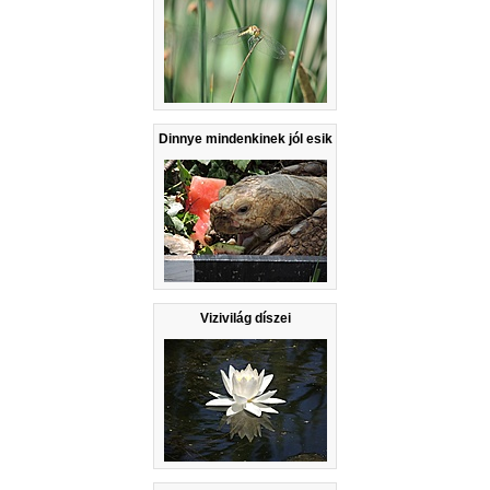
Dinnye mindenkinek jól esik
Vizivilág díszei