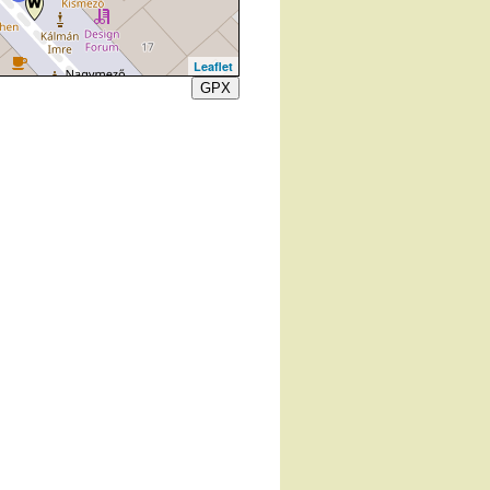
Leaflet
GPX