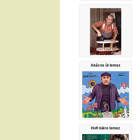
Akácos út lemez
Hofi tükre lemez