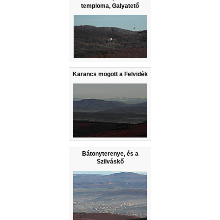
temploma, Galyatető
Karancs mögött a Felvidék
Bátonyterenye, és a
Szilváskő