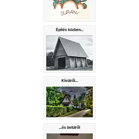
Építés közben...
Kívülről...
...és belülről