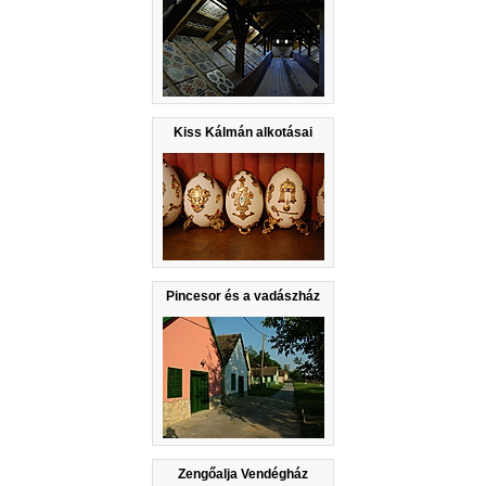
Kiss Kálmán alkotásai
Pincesor és a vadászház
Zengőalja Vendégház