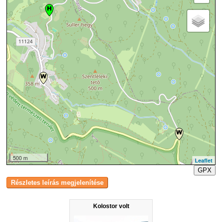
500 m
Leaflet
GPX
Kolostor volt