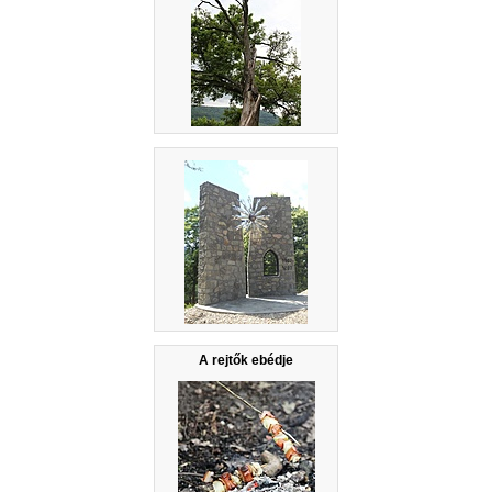
A rejtők ebédje