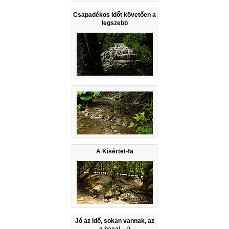
Csapadékos időt követően a
legszebb
A Kísértet-fa
Jó az idő, sokan vannak, az