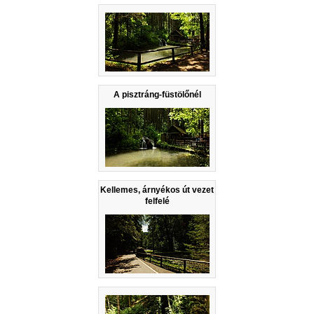
A pisztráng-füstölőnél
Kellemes, árnyékos út vezet
felfelé