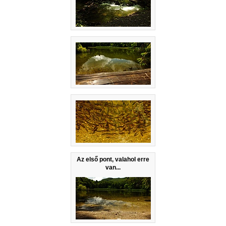
Az első pont, valahol erre
van...