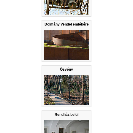
Dolmány Vendel emlékére
Ösvény
Rendház belül