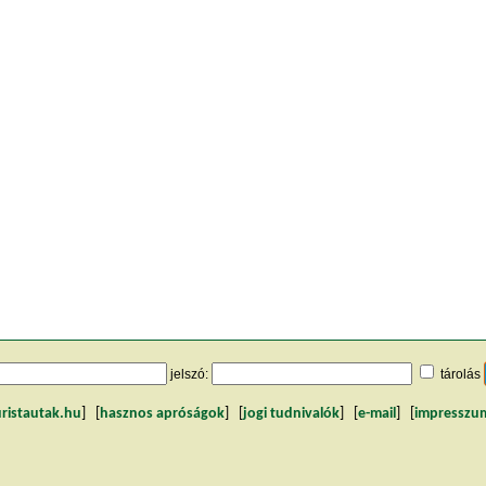
jelszó:
tárolás
uristautak.hu
] [
hasznos apróságok
] [
jogi tudnivalók
] [
e-mail
] [
impresszu