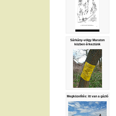
Sárkány-völgy Maraton
közben érkeztünk
Megközelítés: itt van a gázló