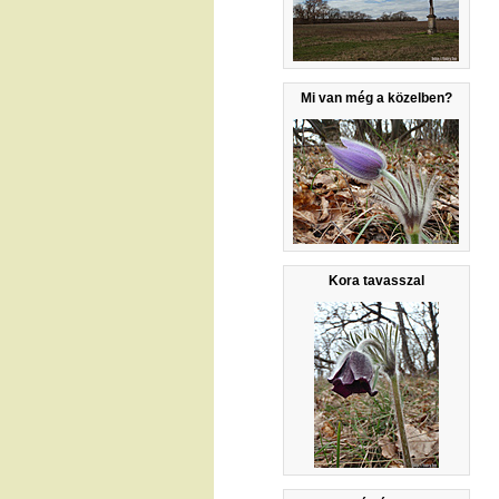
Mi van még a közelben?
Kora tavasszal