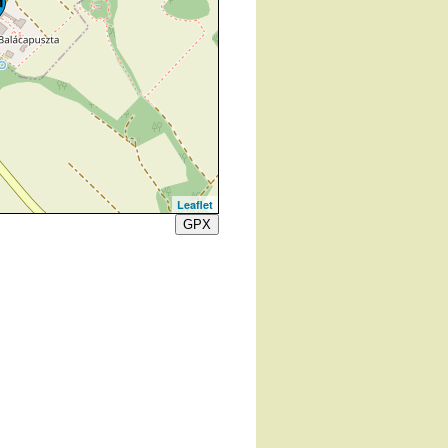
Leaflet
GPX