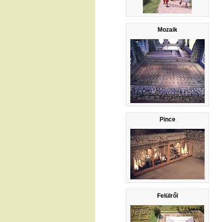
Mozaik
Pince
Felülről