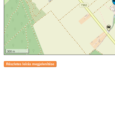
300 m