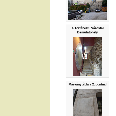
A Történelmi Városfal
Bemutatóhely
Márványtábla a 2. pontnál