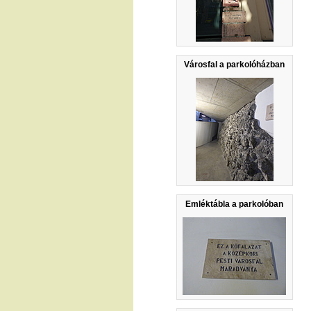
Városfal a parkolóházban
Emléktábla a parkolóban