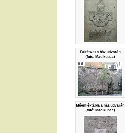
Falrészet a ház udvarán
(fotó: Macikupac)
Műemléktábla a ház udvarán
(fotó: Macikupac)