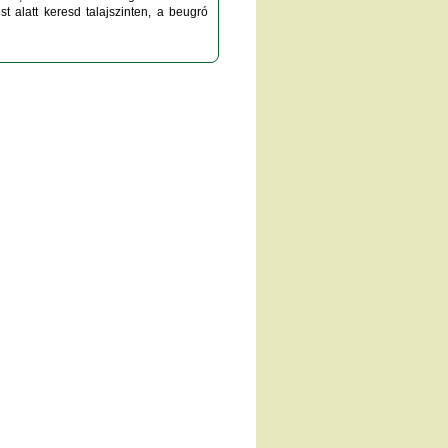
est alatt keresd talajszinten, a beugró