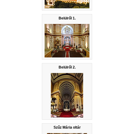
Belülről 1.
Belülről 2.
Szűz Mária oltár